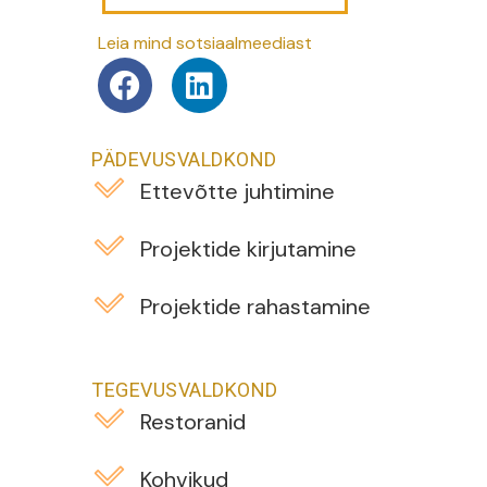
Leia mind sotsiaalmeediast
PÄDEVUSVALDKOND
Ettevõtte juhtimine
Projektide kirjutamine
Projektide rahastamine
TEGEVUSVALDKOND
Restoranid
Kohvikud