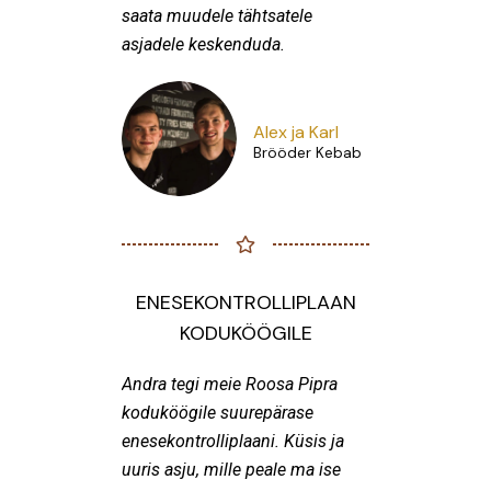
saata muudele tähtsatele
asjadele keskenduda.
Alex ja Karl
Brööder Kebab
ENESEKONTROLLIPLAAN
KODUKÖÖGILE
Andra tegi meie Roosa Pipra
koduköögile suurepärase
enesekontrolliplaani. Küsis ja
uuris asju, mille peale ma ise