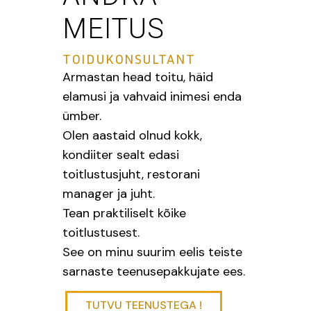
MEITUS
TOIDUKONSULTANT
Armastan head toitu, häid
elamusi ja vahvaid inimesi enda
ümber.
Olen aastaid olnud kokk,
kondiiter sealt edasi
toitlustusjuht, restorani
manager ja juht.
Tean praktiliselt kõike
toitlustusest.
See on minu suurim eelis teiste
sarnaste teenusepakkujate ees.
TUTVU TEENUSTEGA !