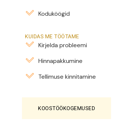
Koduköögid
KUIDAS ME TÖÖTAME
Kirjelda probleemi
Hinnapakkumine
Tellimuse kinnitamine
KOOSTÖÖKOGEMUSED