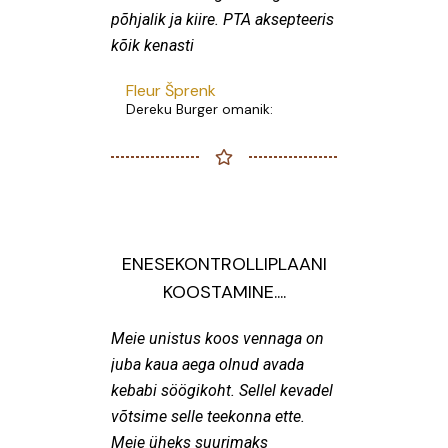
põhjalik ja kiire. PTA aksepteeris
kõik kenasti
Fleur Šprenk
Dereku Burger omanik:
ENESEKONTROLLIPLAANI
KOOSTAMINE....
Meie unistus koos vennaga on
juba kaua aega olnud avada
kebabi söögikoht. Sellel kevadel
võtsime selle teekonna ette.
Meie üheks suurimaks