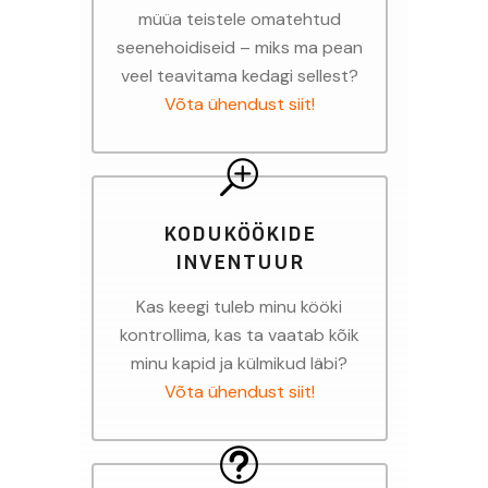
müüa teistele omatehtud
seenehoidiseid – miks ma pean
veel teavitama kedagi sellest?
Võta ühendust siit!
KODUKÖÖKIDE
INVENTUUR
Kas keegi tuleb minu kööki
kontrollima, kas ta vaatab kõik
minu kapid ja külmikud läbi?
Võta ühendust siit!