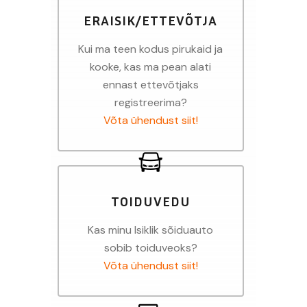
ERAISIK/ETTEVÕTJA
Kui ma teen kodus pirukaid ja
kooke, kas ma pean alati
ennast ettevõtjaks
registreerima?
Võta ühendust siit!
TOIDUVEDU
Kas minu Isiklik sõiduauto
sobib toiduveoks?
Võta ühendust siit!