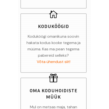
KODUKÖÖGID
Koduköögi omanikuna soovin
hakata kodus kooke tegema ja
müüma. Kas ma pean tegema
pabereid selleks?
Võta ühendust siit!
OMA KODUHOIDISTE
MÜÜK
Mul on metsas maja, tahan