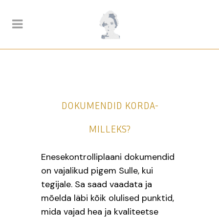
DOKUMENDID KORDA-
MILLEKS?
Enesekontrolliplaani dokumendid
on vajalikud pigem Sulle, kui
tegijale. Sa saad vaadata ja
mõelda läbi kõik olulised punktid,
mida vajad hea ja kvaliteetse