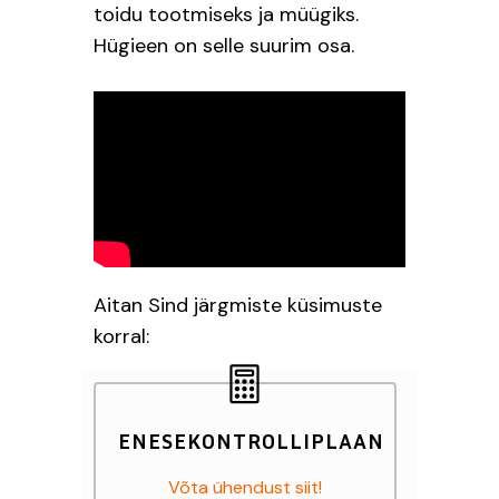
toidu tootmiseks ja müügiks.
Hügieen on selle suurim osa.
Aitan Sind järgmiste küsimuste
korral:
ENESEKONTROLLIPLAAN
Võta ühendust siit!