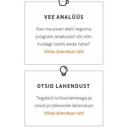
VEE ANALÜÜS
Kas ma pean alati tegema
joogivee analüüsid või võin
kuidagi teisiti seda teha?
Võta ühendust siit!
OTSID LAHENDUST
Tegeled toitlustamisega ja
otsid probleemile lahendust
Võta ühendust siit!